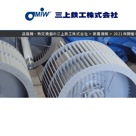
送風機・熱交換器の三上鉄工株式会社
>
新着情報
>
2021年開