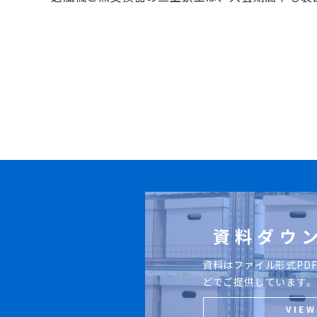
資料ダウ
資料はファイル形式PDF
どでご提供しています。
VIEW