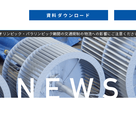
資料
ダウンロード
催オリンピック・パラリンピック期間の交通規制の物流への影響にご注意くださ