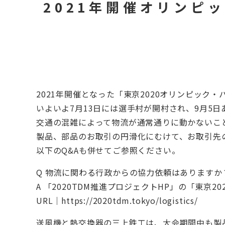
2021年開催オリンピ
2021年開催となった「東京2020オリンピック
いよいよ7月13日には選手村が開村され、9月5
交通の混雑によって物流が通常通りに動かないこ
製品、部品のお取引の円滑化にむけて、お取引先
以下のQ&Aも併せてご参照ください。
Q 物流に関わる行政からの協力依頼はありますか
A 「2020TDM推進プロジェクトHP」の「東京
URL｜https://2020tdm.tokyo/logistics/
送風機と熱交換器の三上鉄工は、大会期間中も製