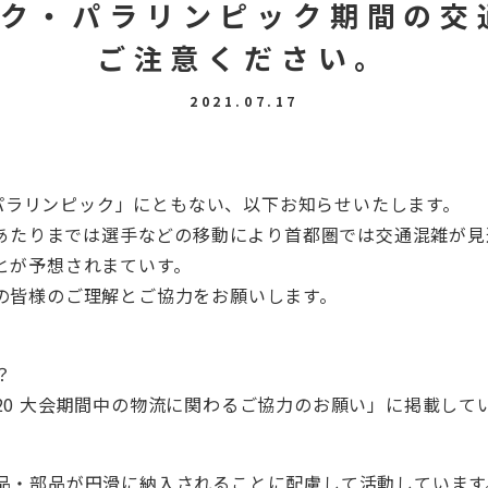
ック・パラリンピック期間の
ご注意ください。
2021.07.17
・パラリンピック」にともない、以下お知らせいたします。
日あたりまでは選手などの移動により首都圏では交通混雑が
とが予想されまていす。
の皆様のご理解とご協力をお願いします。
？
2020 大会期間中の物流に関わるご協力のお願い」に掲載して
品・部品が円滑に納入されることに配慮して活動しています