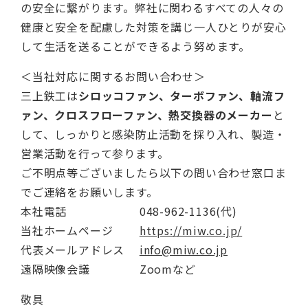
の安全に繋がります。弊社に関わるすべての人々の
健康と安全を配慮した対策を講じ一人ひとりが安心
して生活を送ることができるよう努めます。
＜当社対応に関するお問い合わせ＞
三上鉄工は
シロッコファン、ターボファン、軸流フ
ァン、クロスフローファン、熱交換器のメーカー
と
して、しっかりと感染防止活動を採り入れ、製造・
営業活動を行って参ります。
ご不明点等ございましたら以下の問い合わせ窓口ま
でご連絡をお願いします。
本社電話 048-962-1136(代)
当社ホームページ
https://miw.co.jp/
代表メールアドレス
info@miw.co.jp
遠隔映像会議 Zoomなど
敬具