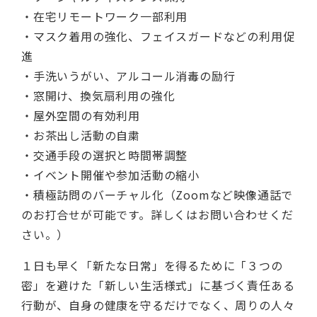
・在宅リモートワーク一部利用
・マスク着用の強化、フェイスガードなどの利用促
進
・手洗いうがい、アルコール消毒の励行
・窓開け、換気扇利用の強化
・屋外空間の有効利用
・お茶出し活動の自粛
・交通手段の選択と時間帯調整
・イベント開催や参加活動の縮小
・積極訪問のバーチャル化（Zoomなど映像通話で
のお打合せが可能です。詳しくはお問い合わせくだ
さい。）
１日も早く「新たな日常」を得るために「３つの
密」を避けた「新しい生活様式」に基づく責任ある
行動が、自身の健康を守るだけでなく、周りの人々