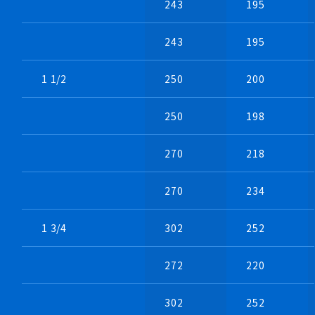
243
195
243
195
1 1/2
250
200
250
198
270
218
270
234
・ベルト掛け式
1 3/4
302
252
・モーター対向置き
・両側吸込式ベルト駆動式
・スペースの有効利用のため
272
220
302
252