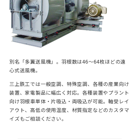
別名「多翼送風機」。羽根数は46～64枚ほどの遠
心式送風機。
三上鉄工では一般空調、特殊空調、各種の産業向け
装置、家電製品に幅広く対応。各種装置やプラント
向け羽根車単体・片吸込・両吸込が可能。軸受レイ
アウト、高低の使用温度、材質指定などのカスタマ
イズもご相談ください。