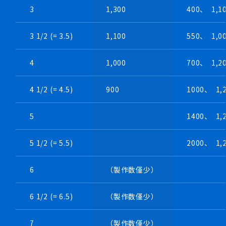
3
1,300
400、 1,1
3 1/2 (= 3.5)
1,100
550、 1,0
4
1,000
700、 1,2
4 1/2 (= 4.5)
900
1000、 1,
5
1400、 1,
5 1/2 (= 5.5)
2000、 1,
・リベット留式補強リング入り
・高速回転、高温環境に
6
（製作数僅少）
6 1/2 (= 6.5)
（製作数僅少）
7
（製作数僅少）