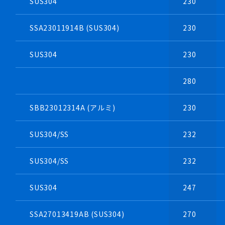
SUS304
230
SSA23011914B (SUS304)
230
SUS304
230
280
SBB23012314A (アルミ)
230
SUS304/SS
232
SUS304/SS
232
SUS304
247
SSA27013419AB (SUS304)
270