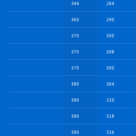
344
284
360
290
370
300
・片持式ベルト駆動式製作例
370
308
・吸込配管設計が容易
370
300
380
304
390
320
390
318
390
326