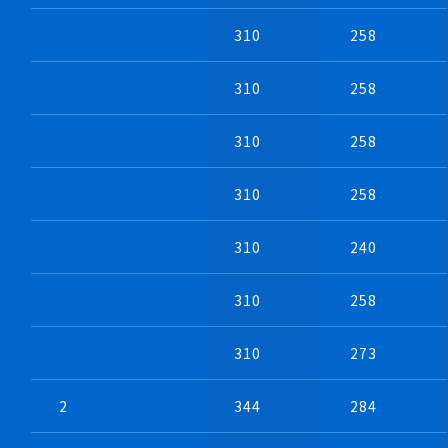
310
258
310
258
310
258
310
258
310
240
・両側吸込式オールSUS304製
・海産物加工場でも活躍
310
258
310
273
2
344
284