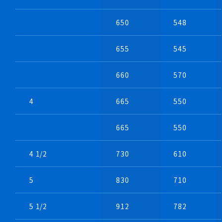
650
548
655
545
660
570
4
665
550
・縦型モーター軸直結式シロッコファン製作例
665
550
・ステンレス製
4 1/2
730
610
5
830
710
5 1/2
912
782