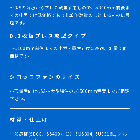
～3枚の鋼板からプレス成型するもので、φ300mm前後ま
での中型では低価格であり比較的数量のまとまるものに最
適です。
D.1枚板プレス成型タイプ
～φ100mm前後までの小型・量産向けに最適。軽量で低
価格です。
シロッコファンのサイズ
小形量産向けφ53～大型特注のφ1500mm程度までご相談
下さい。
材質・仕上げ
一般鋼板(SECC、SS400など） SUS304, SUS316L, アル