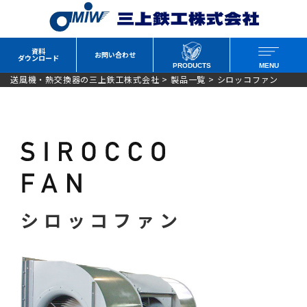
資料
お問い合わせ
ダウンロード
PRODUCTS
MENU
送風機・熱交換器の三上鉄工株式会社
>
製品一覧
>
シロッコファン
シロッコファン