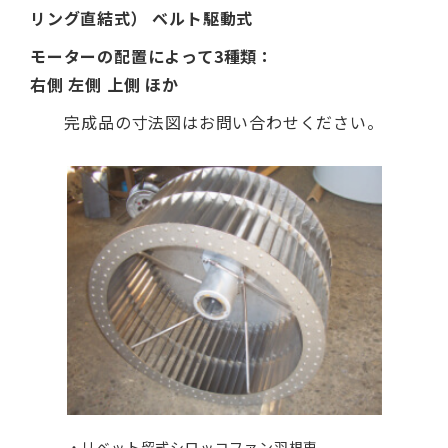
リング直結式） ベルト駆動式
モーターの配置によって3種類：
右側 左側 上側 ほか
完成品の寸法図はお問い合わせください。
・リベット留式シロッコファン羽根車