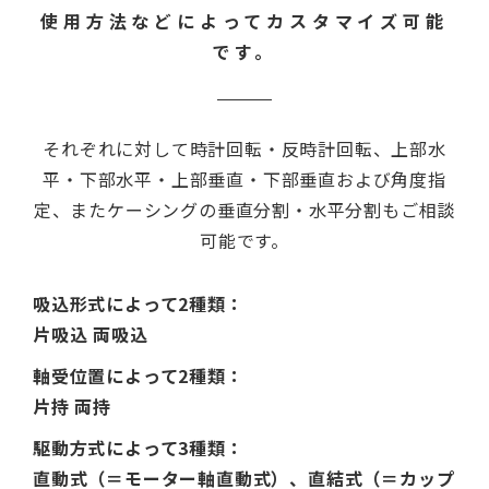
使用方法などによってカスタマイズ可能
です。
それぞれに対して時計回転・反時計回転、上部水
平・下部水平・上部垂直・下部垂直および角度指
定、
またケーシングの垂直分割・水平分割もご相談
可能です。
吸込形式によって2種類：
片吸込 両吸込
軸受位置によって2種類：
片持 両持
駆動方式によって3種類：
直動式（＝モーター軸直動式）、直結式（＝カップ