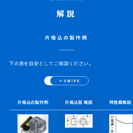
解説
片吸込の製作例
下の表を目安としてご相談ください。
片吸込の製作例
片吸込型 略図
特性概略図