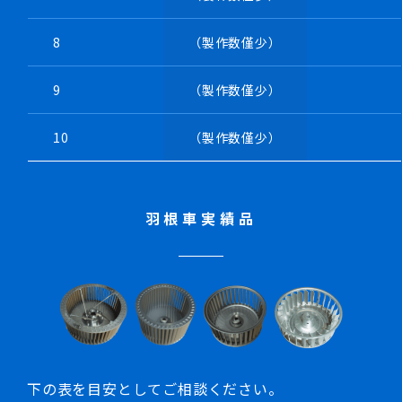
8
（製作数僅少）
9
（製作数僅少）
10
（製作数僅少）
・渦巻きケーシング（SUS304）
・装置メーカー様向け部品出荷
羽根車実績品
下の表を目安としてご相談ください。