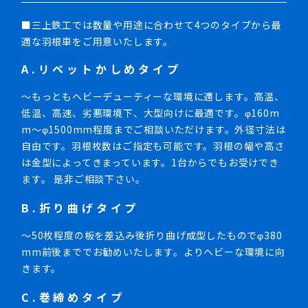
■三上鉄工では数量や用途に合わせて4つのタイプから最
適な羽根車をご用意いたします。
A.リベットかしめタイプ
～もっともヘビーデューティーな環境に適します。高温、
低温、高速、劣悪環境下、大型向けに最適です。φ160m
m～φ1500mm程度までご相談いただけます。外径寸法は
自由です。羽根枚数はご指定も可能です。羽根の幅や高さ
は金型によってきまっています。1台からでもお受けでき
ます。 是非ご相談下さい。
B.折り曲げタイプ
～50枚程度の板を差込み後折り曲げ成型したものでφ380
mm前後まででお勧めいたします。よりヘビーな環境に向
きます。
C.巻締めタイプ