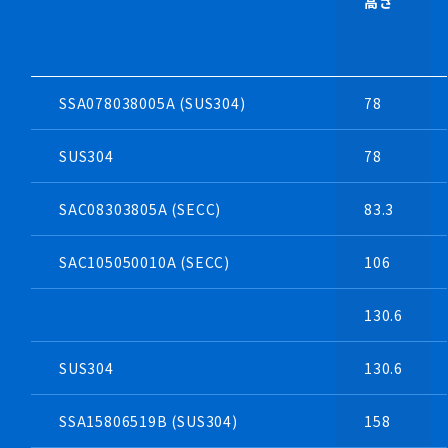
高さ
SSA078038005A (SUS304)
78
SUS304
78
SAC08303805A (SECC)
83.3
SAC105050010A (SECC)
106
130.6
SUS304
130.6
SSA15806519B (SUS304)
158